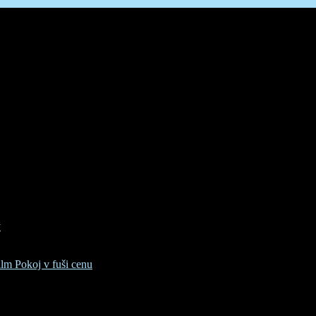
y
lm Pokoj v fuši cenu