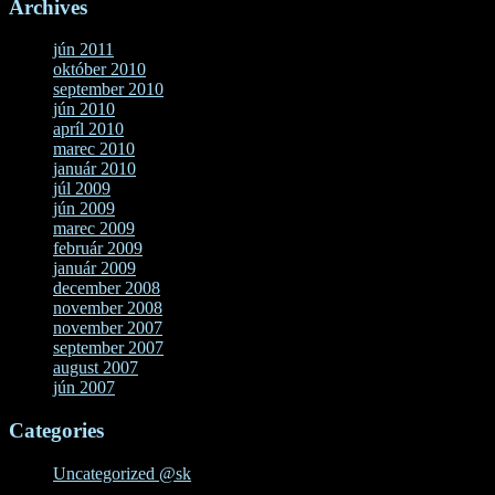
Archives
jún 2011
október 2010
september 2010
jún 2010
apríl 2010
marec 2010
január 2010
júl 2009
jún 2009
marec 2009
február 2009
január 2009
december 2008
november 2008
november 2007
september 2007
august 2007
jún 2007
Categories
Uncategorized @sk